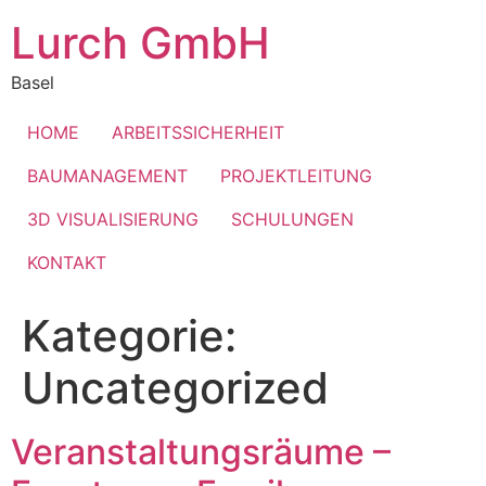
Zum
Lurch GmbH
Inhalt
springen
Basel
HOME
ARBEITSSICHERHEIT
BAUMANAGEMENT
PROJEKTLEITUNG
3D VISUALISIERUNG
SCHULUNGEN
KONTAKT
Kategorie:
Uncategorized
Veranstaltungsräume –